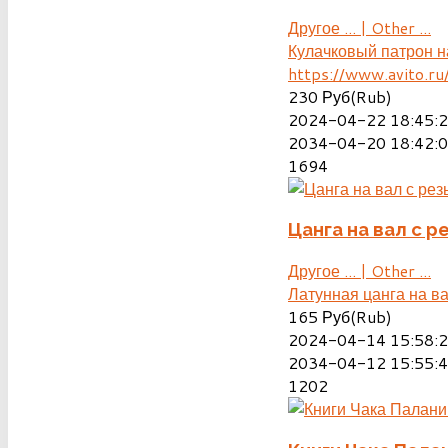
Другое ... | Other ...
Кулачковый патрон н
https://www.avito.r
230
Руб(Rub)
2024-04-22 18:45:
2034-04-20 18:42:
1694
Цанга на вал с р
Другое ... | Other ...
Латунная цанга на ва
165
Руб(Rub)
2024-04-14 15:58:
2034-04-12 15:55:
1202