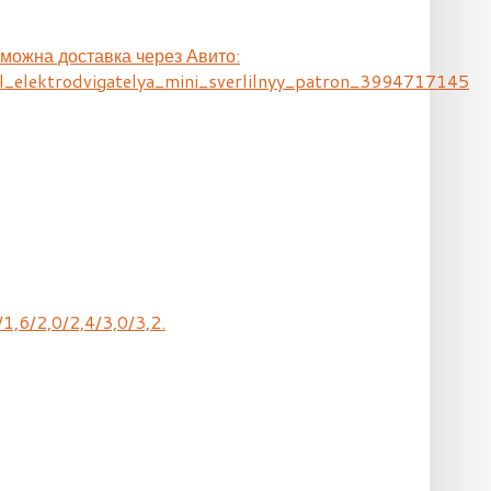
зможна доставка через Авито:
l_elektrodvigatelya_mini_sverlilnyy_patron_3994717145
1,6/2,0/2,4/3,0/3,2.