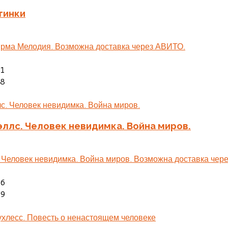
тинки
ирма Мелодия. Возможна доставка через АВИТО.
41
28
эллс. Человек невидимка. Война миров.
. Человек невидимка. Война миров. Возможна доставка чер
06
29