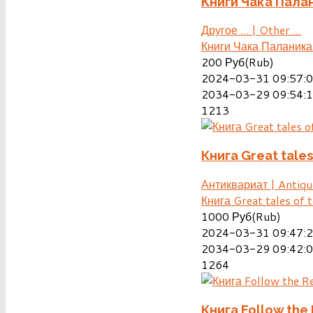
Книги Чака Пала
Другое ... | Other ...
Книги Чака Паланика
200
Руб(Rub)
2024-03-31 09:57:
2034-03-29 09:54:
1213
Книга Great tales
Антиквариат | Antiqu
Книга Great tales of
1000
Руб(Rub)
2024-03-31 09:47:
2034-03-29 09:42:
1264
Книга Follow the