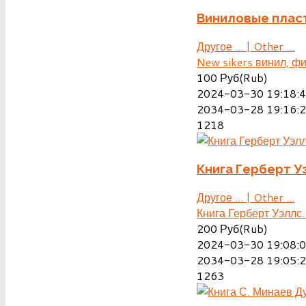
Виниловые плас
Другое ... | Other ...
New sikers винил, ф
100
Руб(Rub)
2024-03-30 19:18:
2034-03-28 19:16:
1218
Книга Герберт У
Другое ... | Other ...
Книга Герберт Уэллс
200
Руб(Rub)
2024-03-30 19:08:
2034-03-28 19:05:
1263