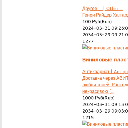
Другое ... | Other ...
Генри Райдер Хаггар
100
Руб(Rub)
2024-03-31 09:26:
2034-03-29 09:21:
1277
Виниловые плас
Антиквариат | Antiqu
Доставка через АВИТ
любви твоей. Рапсод
некрасивою (...
1000
Руб(Rub)
2024-03-31 09:13:
2034-03-29 09:03:
1215