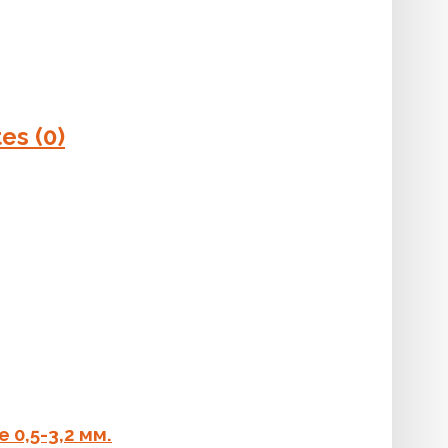
tes
(0)
 0,5-3,2 мм.