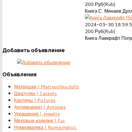
200
Руб(Rub)
Книга С. Минаев Духл
2024-03-30 18:59:
200
Руб(Rub)
Книга Лавкрафт Пог
Добавить
объявление
Объявления
Матрешки | Matryoshka dolls
Шкатулки | Caskets
Картины | Pictures
Антиквариат | Antiques
Украшения | Jewelry
Меховые изделия | Fur
Нумизматика | Numismatics