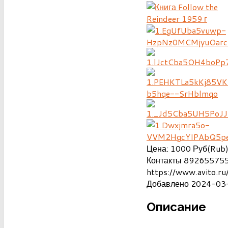
Цена:
1000
Руб(Rub
Контакты
892655755
https://www.avito.r
Добавлено
2024-03-
Описание