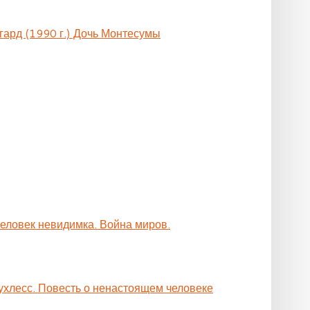
гард (1990 г.) Дочь Монтесумы
Человек невидимка. Война миров.
ухлесс. Повесть о ненастоящем человеке