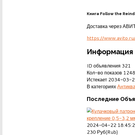
Книга Follow the Reind
Доставка через АВИ
https://www.avito.r
Информация 
ID объявления
321
Кол-во показов
124
Истекает
2034-03-2
В категориях
Антиква
Последние
Объя
крепление 0,5-3,2 м
2024-04-22 18:45:
230
Руб(Rub)