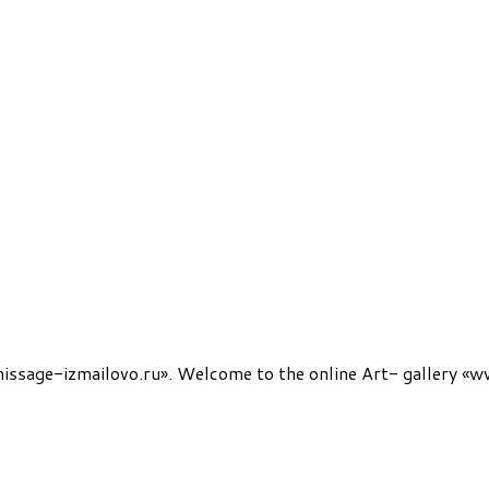
sage-izmailovo.ru». Welcome to the online Art- gallery «w