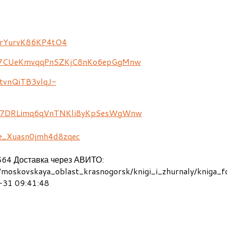
)
64 Доставка через АВИТО:
u/moskovskaya_oblast_krasnogorsk/knigi_i_zhurnaly/knig
31 09:41:48