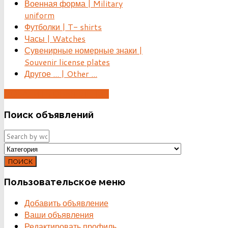
Военная форма | Military
uniform
Футболки | T- shirts
Часы | Watches
Сувенирные номерные знаки |
Souvenir license plates
Другое ... | Other ...
ДОБАВИТЬ ОБЪЯВЛЕНИЕ
Поиск
объявлений
ПОИСК
Пользовательское
меню
Добавить объявление
Ваши объявления
Редактировать профиль