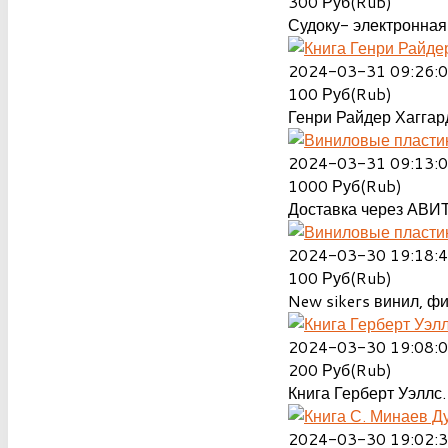
300
Руб(Rub)
Судоку- электронная 
2024-03-31 09:26:
100
Руб(Rub)
Генри Райдер Хаггард
2024-03-31 09:13:
1000
Руб(Rub)
Доставка через АВИТ
2024-03-30 19:18:
100
Руб(Rub)
New sikers винил, ф
2024-03-30 19:08:
200
Руб(Rub)
Книга Герберт Уэллс.
2024-03-30 19:02: